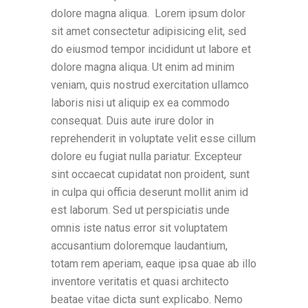
dolore magna aliqua. Lorem ipsum dolor
sit amet consectetur adipisicing elit, sed
do eiusmod tempor incididunt ut labore et
dolore magna aliqua. Ut enim ad minim
veniam, quis nostrud exercitation ullamco
laboris nisi ut aliquip ex ea commodo
consequat. Duis aute irure dolor in
reprehenderit in voluptate velit esse cillum
dolore eu fugiat nulla pariatur. Excepteur
sint occaecat cupidatat non proident, sunt
in culpa qui officia deserunt mollit anim id
est laborum. Sed ut perspiciatis unde
omnis iste natus error sit voluptatem
accusantium doloremque laudantium,
totam rem aperiam, eaque ipsa quae ab illo
inventore veritatis et quasi architecto
beatae vitae dicta sunt explicabo. Nemo