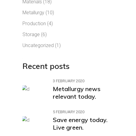
Materials
(18)
Metallurgy
(10)
Production
(4)
Storage
(6)
Uncategorized
(1)
Recent posts
3 FEBRUARY 2020
Metallurgy news
relevant today.
5 FEBRUARY 2020
Save energy today.
Live green.